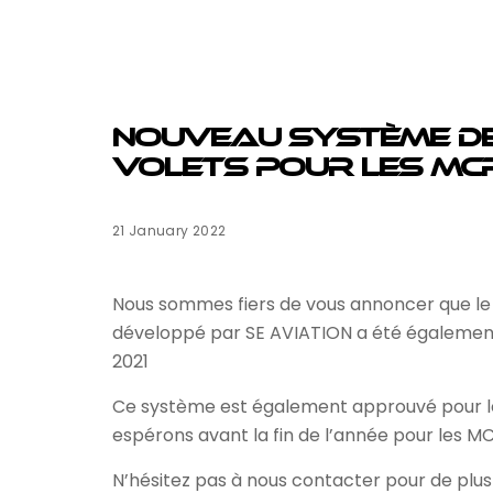
Nouveau système d
volets pour les MC
21 January 2022
Nous sommes fiers de vous annoncer que l
développé par SE AVIATION a été égaleme
2021
Ce système est également approuvé pour l
espérons avant la fin de l’année pour les 
N’hésitez pas à nous contacter pour de plu