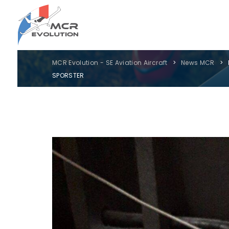
MCR Evolution - SE Aviation Aircraft
News MCR
SPORSTER