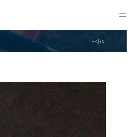
FR
EN