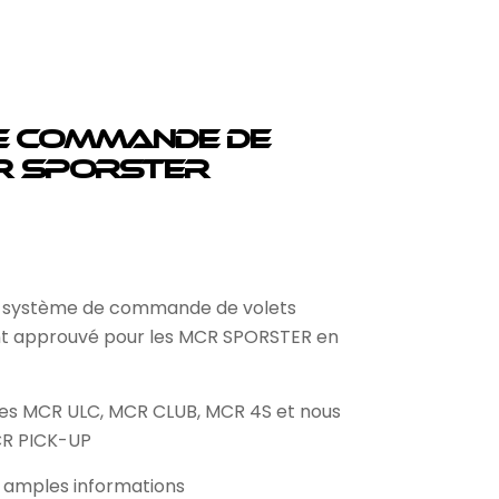
e commande de
R SPORSTER
e système de commande de volets
nt approuvé pour les MCR SPORSTER en
es MCR ULC, MCR CLUB, MCR 4S et nous
MCR PICK-UP
s amples informations