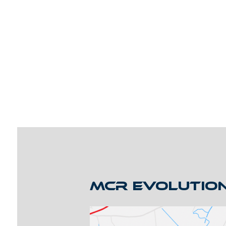
MCR EVOLUTION