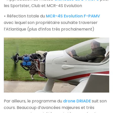
les Sportster, Club et MCR-4S Evolution
•
Réfection totale du
MCR-4S Evolution F-PAMV
avec lequel son propriétaire souhaite traverser
l’Atlantique (plus d’infos très prochainement)
Par ailleurs, le programme du
drone DRIADE
suit son
cours. Beaucoup d’avancées majeures et très