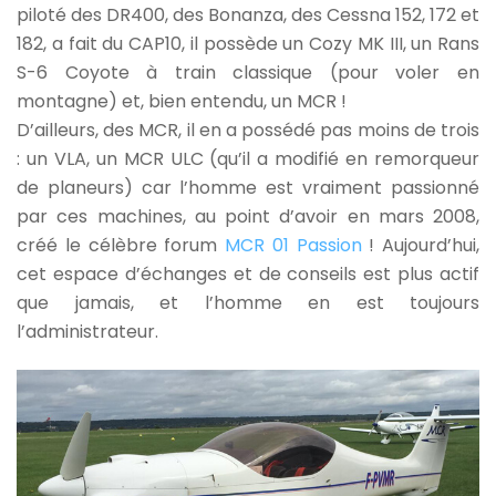
piloté des DR400, des Bonanza, des Cessna 152, 172 et
182, a fait du CAP10, il possède un Cozy MK III, un Rans
S-6 Coyote à train classique (pour voler en
montagne) et, bien entendu, un MCR !
D’ailleurs, des MCR, il en a possédé pas moins de trois
: un VLA, un MCR ULC (qu’il a modifié en remorqueur
de planeurs) car l’homme est vraiment passionné
par ces machines, au point d’avoir en mars 2008,
créé le célèbre forum
MCR 01 Passion
! Aujourd’hui,
cet espace d’échanges et de conseils est plus actif
que jamais, et l’homme en est toujours
l’administrateur.