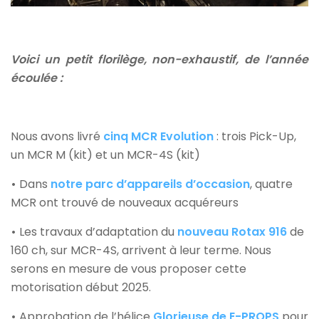
Voici un petit florilège, non-exhaustif, de l’année
écoulée :
Nous avons livré
cinq MCR Evolution
: trois Pick-Up,
un MCR M (kit) et un MCR-4S (kit)
•
Dans
notre parc d’appareils d’occasion
, quatre
MCR ont trouvé de nouveaux acquéreurs
•
Les travaux d’adaptation du
nouveau Rotax 916
de
160 ch, sur MCR-4S, arrivent à leur terme. Nous
serons en mesure de vous proposer cette
motorisation début 2025.
•
Approbation de l’hélice
Glorieuse de E-PROPS
pour