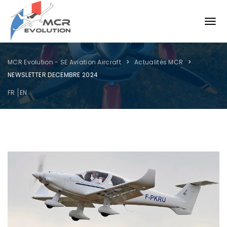
MCR Evolution - SE Aviation Aircraft
Actualités MCR
NEWSLETTER DECEMBRE 2024
FR
EN