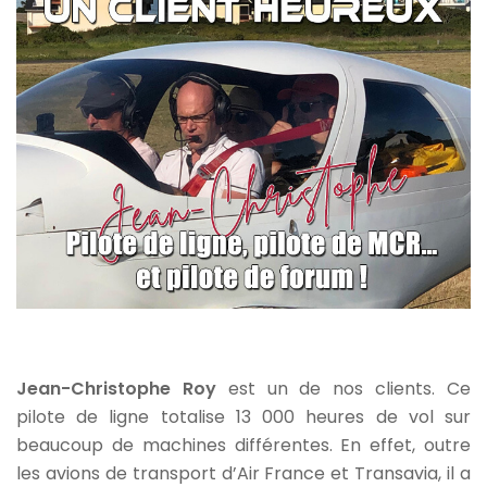
Jean-Christophe Roy
est un de nos clients. Ce
pilote de ligne totalise 13 000 heures de vol sur
beaucoup de machines différentes. En effet, outre
les avions de transport d’Air France et Transavia, il a