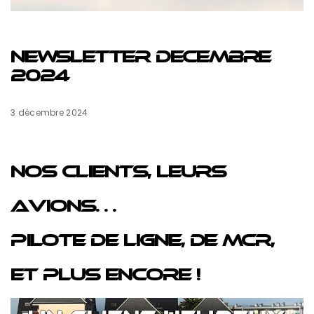
NEWSLETTER DECEMBRE
2024
3 décembre 2024
Nos clients, leurs
avions…
Pilote de ligne, de MCR,
et plus encore !