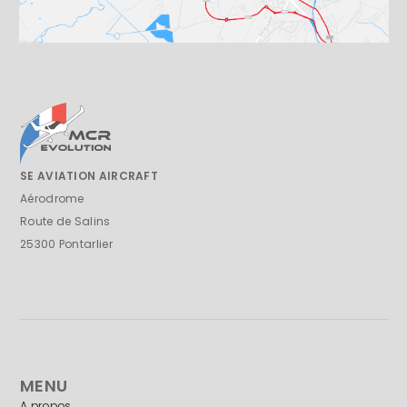
SE AVIATION AIRCRAFT
Aérodrome
Route de Salins
25300 Pontarlier
MENU
A propos