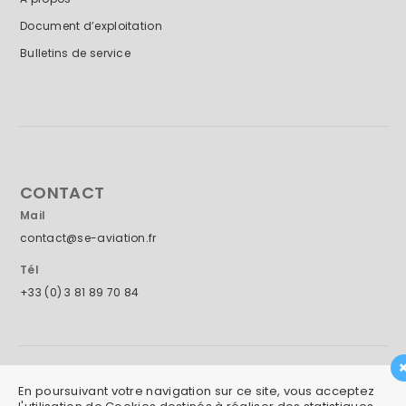
Document d’exploitation
Bulletins de service
CONTACT
Mail
contact@se-aviation.fr
Tél
+33 (0) 3 81 89 70 84
mentions légales
|
confidentialité
En poursuivant votre navigation sur ce site, vous acceptez