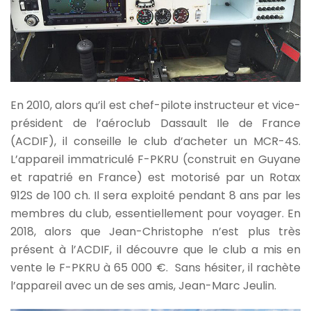
En 2010, alors qu’il est chef-pilote instructeur et vice-
président de l’aéroclub Dassault Ile de France
(ACDIF), il conseille le club d’acheter un MCR-4S.
L’appareil immatriculé F-PKRU (construit en Guyane
et rapatrié en France) est motorisé par un Rotax
912S de 100 ch. Il sera exploité pendant 8 ans par les
membres du club, essentiellement pour voyager. En
2018, alors que Jean-Christophe n’est plus très
présent à l’ACDIF, il découvre que le club a mis en
vente le F-PKRU à 65 000 €. Sans hésiter, il rachète
l’appareil avec un de ses amis, Jean-Marc Jeulin.